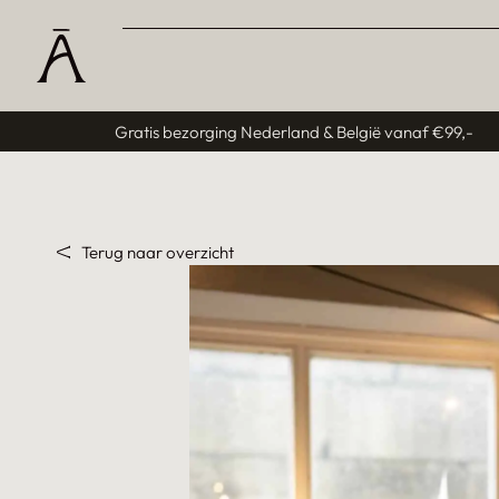
Gratis bezorging Nederland & België vanaf €99,-
Terug naar overzicht