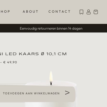
SHOP
ABOUT
CONTACT
Eenvoudig retourneren binnen 14 dagen
I LED KAARS Ø 10,1 CM
-
€
49,90