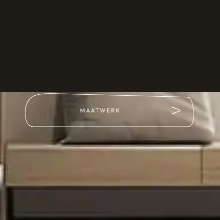
MAATWERK