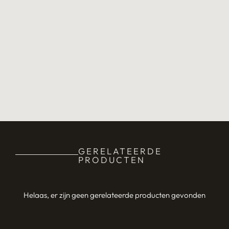
GERELATEERDE
PRODUCTEN
Helaas, er zijn geen gerelateerde producten gevonden